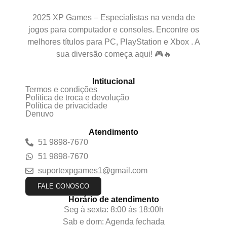
2025 XP Games – Especialistas na venda de
jogos para computador e consoles. Encontre os
melhores títulos para PC, PlayStation e Xbox . A
sua diversão começa aqui! 🎮🔥
Intitucional
Termos e condições
Política de troca e devolução
Política de privacidade
Denuvo
Atendimento
51 9898-7670
51 9898-7670
suportexpgames1@gmail.com
FALE CONOSCO
Horário de atendimento
Seg à sexta: 8:00 às 18:00h
Sab e dom: Agenda fechada