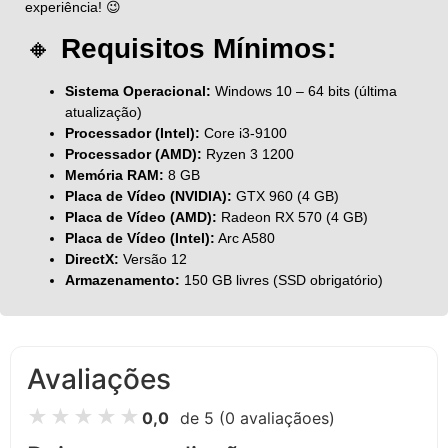
experiência! 😉
🔸
Requisitos Mínimos:
Sistema Operacional:
Windows 10 – 64 bits (última
atualização)
Processador (Intel):
Core i3-9100
Processador (AMD):
Ryzen 3 1200
Memória RAM:
8 GB
Placa de Vídeo (NVIDIA):
GTX 960 (4 GB)
Placa de Vídeo (AMD):
Radeon RX 570 (4 GB)
Placa de Vídeo (Intel):
Arc A580
DirectX:
Versão 12
Armazenamento:
150 GB livres (SSD obrigatório)
Avaliações
★
★
★
★
★
0,0
de 5
(0 avaliaçãoes)