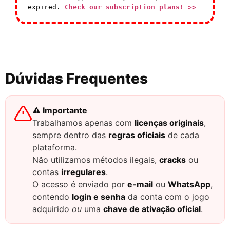
expired.
Check our subscription plans! >>
Dúvidas Frequentes
⚠️ Importante
Trabalhamos apenas com
licenças originais
,
sempre dentro das
regras oficiais
de cada
plataforma.
Não utilizamos métodos ilegais,
cracks
ou
contas
irregulares
.
O acesso é enviado por
e-mail
ou
WhatsApp
,
contendo
login e senha
da conta com o jogo
adquirido
ou
uma
chave de ativação oficial
.