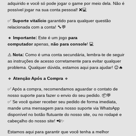
adquirido e você só pode jogar o game por meio dela. Não é
possível jogar na sua conta pessoal! ❌💻
✅
Suporte vitalício
garantido para qualquer questão
relacionada com a conta! 🔧💬
🔸
Importante:
Este é um jogo
para
computador
apenas,
não para console
! 💻
⚠️
Nota:
Como é uma conta secundária, lembra-te de seguir
as instruções de acesso corretamente para evitar qualquer
problema. Qualquer dúvida, estamos aqui para ajudar! 😉🔥
🔹
Atenção Após a Compra
🔹
✅ Após a compra, recomendamos aguardar o contato de
nosso suporte para fazer o envio do seu pedido. 📦💬
✅ Se você quiser receber seu pedido de forma imediata,
mande uma mensagem para nosso suporte via WhatsApp
disponível no botão flutuante do nosso site, ou no rodapé e
cabeçalho do nosso site! 📲✨
Estamos aqui para garantir que você tenha a melhor