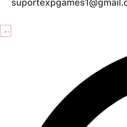
suportexpgames1@gmail.