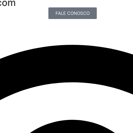
com
FALE CONOSCO