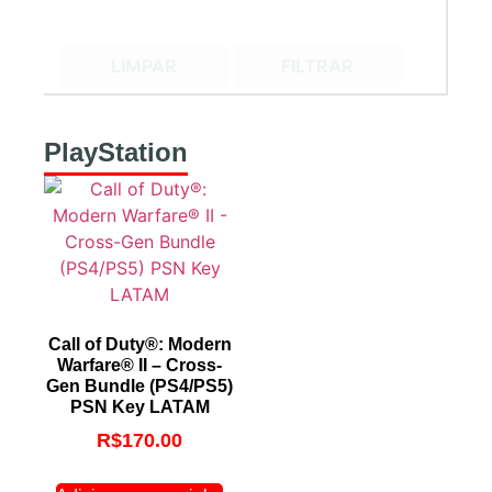
LIMPAR
FILTRAR
PlayStation
Call of Duty®: Modern
Warfare® II – Cross-
Gen Bundle (PS4/PS5)
PSN Key LATAM
R$
170.00