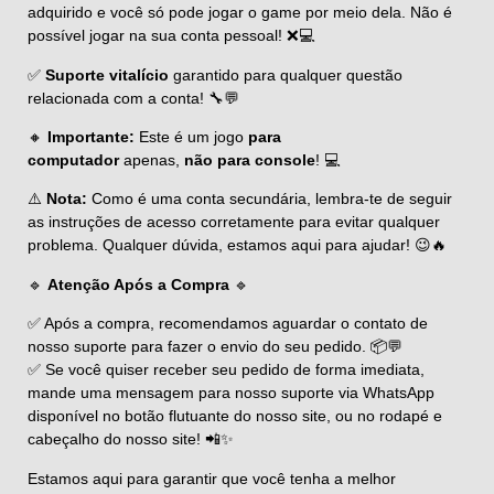
adquirido e você só pode jogar o game por meio dela. Não é
possível jogar na sua conta pessoal! ❌💻
✅
Suporte vitalício
garantido para qualquer questão
relacionada com a conta! 🔧💬
🔸
Importante:
Este é um jogo
para
computador
apenas,
não para console
! 💻
⚠️
Nota:
Como é uma conta secundária, lembra-te de seguir
as instruções de acesso corretamente para evitar qualquer
problema. Qualquer dúvida, estamos aqui para ajudar! 😉🔥
🔹
Atenção Após a Compra
🔹
✅ Após a compra, recomendamos aguardar o contato de
nosso suporte para fazer o envio do seu pedido. 📦💬
✅ Se você quiser receber seu pedido de forma imediata,
mande uma mensagem para nosso suporte via WhatsApp
disponível no botão flutuante do nosso site, ou no rodapé e
cabeçalho do nosso site! 📲✨
Estamos aqui para garantir que você tenha a melhor