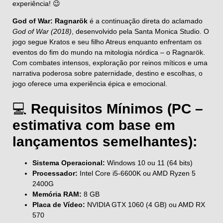
experiência! 😉
God of War: Ragnarök
é a continuação direta do aclamado
God of War (2018)
, desenvolvido pela Santa Monica Studio. O
jogo segue Kratos e seu filho Atreus enquanto enfrentam os
eventos do fim do mundo na mitologia nórdica – o Ragnarök.
Com combates intensos, exploração por reinos míticos e uma
narrativa poderosa sobre paternidade, destino e escolhas, o
jogo oferece uma experiência épica e emocional.
💻
Requisitos Mínimos (PC –
estimativa com base em
lançamentos semelhantes):
Sistema Operacional:
Windows 10 ou 11 (64 bits)
Processador:
Intel Core i5-6600K ou AMD Ryzen 5
2400G
Memória RAM:
8 GB
Placa de Vídeo:
NVIDIA GTX 1060 (4 GB) ou AMD RX
570