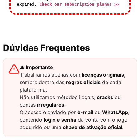
expired.
Check our subscription plans! >>
Dúvidas Frequentes
⚠️ Importante
Trabalhamos apenas com
licenças originais
,
sempre dentro das
regras oficiais
de cada
plataforma.
Não utilizamos métodos ilegais,
cracks
ou
contas
irregulares
.
O acesso é enviado por
e-mail
ou
WhatsApp
,
contendo
login e senha
da conta com o jogo
adquirido
ou
uma
chave de ativação oficial
.