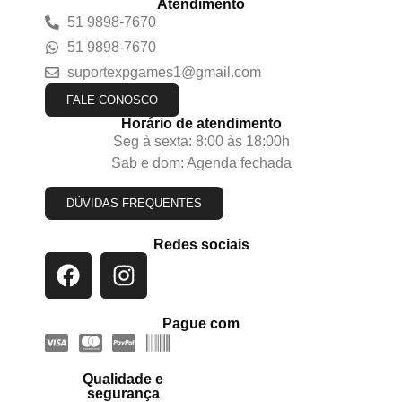
Atendimento
51 9898-7670
51 9898-7670
suportexpgames1@gmail.com
FALE CONOSCO
Horário de atendimento
Seg à sexta: 8:00 às 18:00h
Sab e dom: Agenda fechada
DÚVIDAS FREQUENTES
Redes sociais
Pague com
Qualidade e
segurança