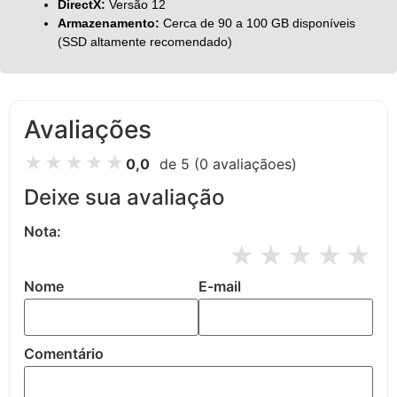
DirectX:
Versão 12
Armazenamento:
Cerca de 90 a 100 GB disponíveis
(SSD altamente recomendado)
Avaliações
★
★
★
★
★
0,0
de 5
(0 avaliaçãoes)
Deixe sua avaliação
Nota:
★
★
★
★
★
Nome
E-mail
Comentário