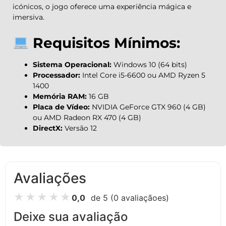
icónicos, o jogo oferece uma experiência mágica e
imersiva.
Requisitos Mínimos:
Sistema Operacional:
Windows 10 (64 bits)
Processador:
Intel Core i5-6600 ou AMD Ryzen 5
1400
Memória RAM:
16 GB
Placa de Vídeo:
NVIDIA GeForce GTX 960 (4 GB)
ou AMD Radeon RX 470 (4 GB)
DirectX:
Versão 12
Avaliações
★
★
★
★
★
0,0
de 5
(0 avaliaçãoes)
Deixe sua avaliação