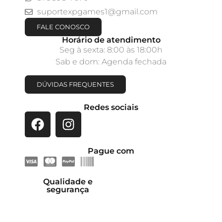
suportexpgames1@gmail.com
FALE CONOSCO
Horário de atendimento
Seg à sexta: 8:00 às 18:00h
Sab e dom: Agenda fechada
DÚVIDAS FREQUENTES
Redes sociais
Pague com
Qualidade e
segurança