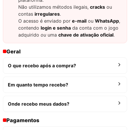
Não utilizamos métodos ilegais,
cracks
ou
contas
irregulares
.
O acesso é enviado por
e-mail
ou
WhatsApp
,
contendo
login e senha
da conta com o jogo
adquirido
ou
uma
chave de ativação oficial
.
Geral
O que recebo após a compra?
Em quanto tempo recebo?
Onde recebo meus dados?
Pagamentos