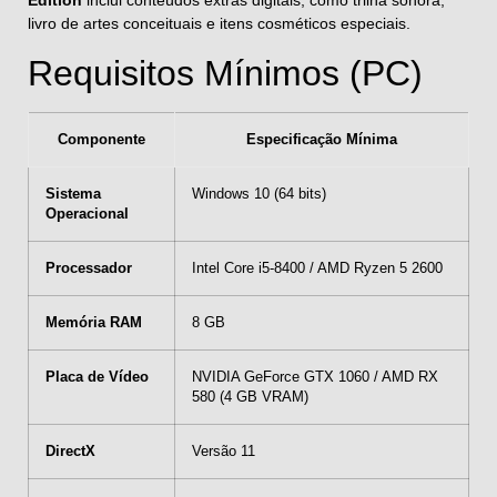
Edition
inclui conteúdos extras digitais, como trilha sonora,
livro de artes conceituais e itens cosméticos especiais.
Requisitos Mínimos (PC)
Componente
Especificação Mínima
Sistema
Windows 10 (64 bits)
Operacional
Processador
Intel Core i5-8400 / AMD Ryzen 5 2600
Memória RAM
8 GB
Placa de Vídeo
NVIDIA GeForce GTX 1060 / AMD RX
580 (4 GB VRAM)
DirectX
Versão 11