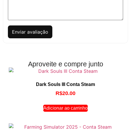
Enviar avaliação
Aproveite e compre junto
Dark Souls III Conta Steam
R$
20.00
Adicionar ao carrinho