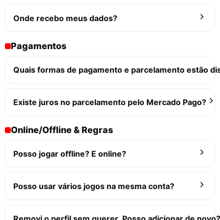
Onde recebo meus dados?
Pagamentos
Quais formas de pagamento e parcelamento estão di
Existe juros no parcelamento pelo Mercado Pago?
Online/Offline & Regras
Posso jogar offline? E online?
Posso usar vários jogos na mesma conta?
Removi o perfil sem querer. Posso adicionar de novo