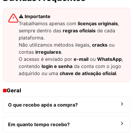
⚠️ Importante
Trabalhamos apenas com
licenças originais
,
sempre dentro das
regras oficiais
de cada
plataforma.
Não utilizamos métodos ilegais,
cracks
ou
contas
irregulares
.
O acesso é enviado por
e-mail
ou
WhatsApp
,
contendo
login e senha
da conta com o jogo
adquirido
ou
uma
chave de ativação oficial
.
Geral
O que recebo após a compra?
Em quanto tempo recebo?