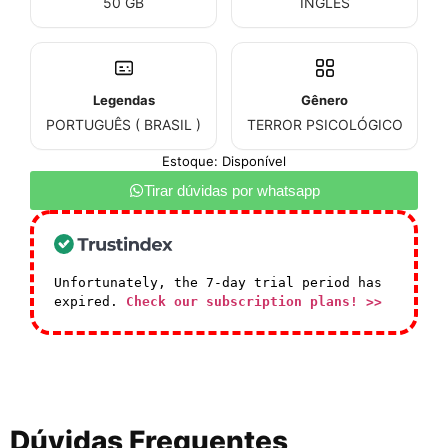
50 GB
INGLÊS
Legendas
Gênero
PORTUGUÊS ( BRASIL )
TERROR PSICOLÓGICO
Estoque: Disponível
Tirar dúvidas por whatsapp
Unfortunately, the 7-day trial period has
expired.
Check our subscription plans! >>
Dúvidas Frequentes