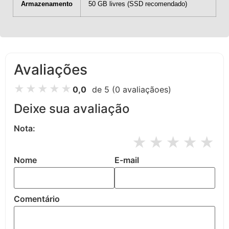
Armazenamento
50 GB livres (SSD recomendado)
Avaliações
★
★
★
★
★
0,0
de 5
(0 avaliaçãoes)
Deixe sua avaliação
Nota:
★
★
★
★
★
Nome
E-mail
Comentário