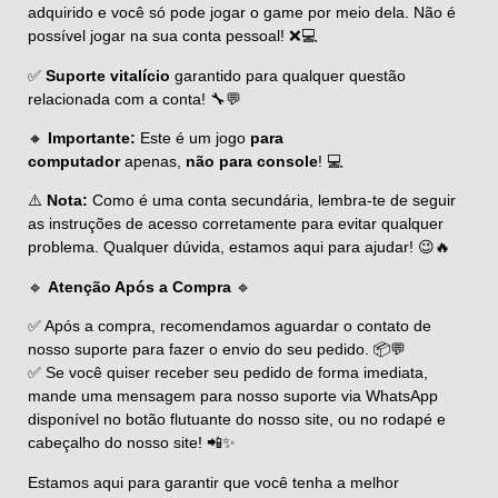
adquirido e você só pode jogar o game por meio dela. Não é
possível jogar na sua conta pessoal! ❌💻
✅
Suporte vitalício
garantido para qualquer questão
relacionada com a conta! 🔧💬
🔸
Importante:
Este é um jogo
para
computador
apenas,
não para console
! 💻
⚠️
Nota:
Como é uma conta secundária, lembra-te de seguir
as instruções de acesso corretamente para evitar qualquer
problema. Qualquer dúvida, estamos aqui para ajudar! 😉🔥
🔹
Atenção Após a Compra
🔹
✅ Após a compra, recomendamos aguardar o contato de
nosso suporte para fazer o envio do seu pedido. 📦💬
✅ Se você quiser receber seu pedido de forma imediata,
mande uma mensagem para nosso suporte via WhatsApp
disponível no botão flutuante do nosso site, ou no rodapé e
cabeçalho do nosso site! 📲✨
Estamos aqui para garantir que você tenha a melhor