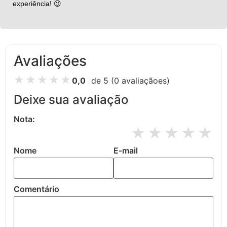
experiência! 😉
Avaliações
★
★
★
★
★
0,0
de 5
(0 avaliaçãoes)
Deixe sua avaliação
Nota:
★
★
★
★
★
Nome
E-mail
Comentário