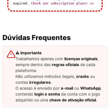
expired.
Check our subscription plans! >>
Dúvidas Frequentes
⚠️ Importante
Trabalhamos apenas com
licenças originais
,
sempre dentro das
regras oficiais
de cada
plataforma.
Não utilizamos métodos ilegais,
cracks
ou
contas
irregulares
.
O acesso é enviado por
e-mail
ou
WhatsApp
,
contendo
login e senha
da conta com o jogo
adquirido
ou
uma
chave de ativação oficial
.