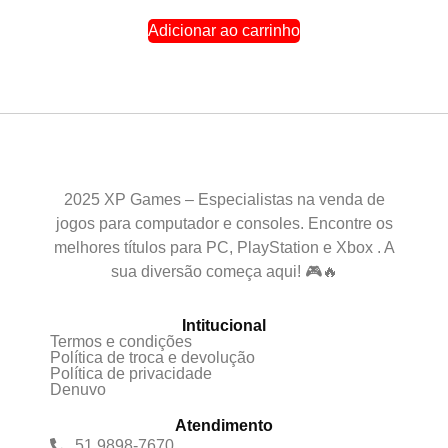
Adicionar ao carrinho
2025 XP Games – Especialistas na venda de
jogos para computador e consoles. Encontre os
melhores títulos para PC, PlayStation e Xbox . A
sua diversão começa aqui! 🎮🔥
Intitucional
Termos e condições
Política de troca e devolução
Política de privacidade
Denuvo
Atendimento
51 9898-7670