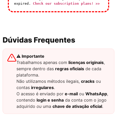
expired.
Check our subscription plans! >>
Dúvidas Frequentes
⚠️ Importante
Trabalhamos apenas com
licenças originais
,
sempre dentro das
regras oficiais
de cada
plataforma.
Não utilizamos métodos ilegais,
cracks
ou
contas
irregulares
.
O acesso é enviado por
e-mail
ou
WhatsApp
,
contendo
login e senha
da conta com o jogo
adquirido
ou
uma
chave de ativação oficial
.