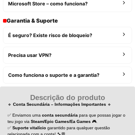
Microsoft Store – como funciona?
Garantia & Suporte
É seguro? Existe risco de bloqueio?
Precisa usar VPN?
Como funciona o suporte e a garantia?
Descrição do produto
🔹
Conta Secundária – Informações Importantes
🔹
✅ Enviamos uma
conta secundária
para que possas jogar o
teu jogo via
Steam/Epic Games/Ea Games
🎮.
✅
Suporte vitalício
garantido para qualquer questão
relacionada com a conta! 🔧💬