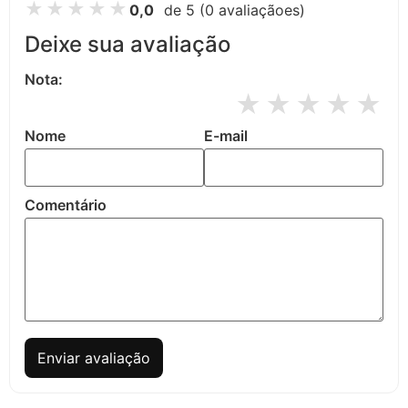
★
★
★
★
★
0,0
de 5
(0 avaliaçãoes)
Deixe sua avaliação
Nota:
★
★
★
★
★
Nome
E-mail
Comentário
Enviar avaliação