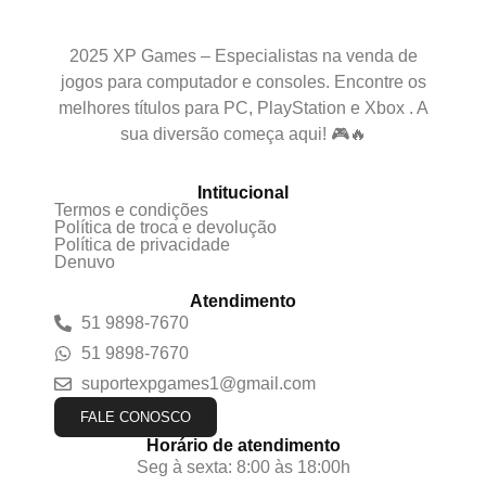
2025 XP Games – Especialistas na venda de
jogos para computador e consoles. Encontre os
melhores títulos para PC, PlayStation e Xbox . A
sua diversão começa aqui! 🎮🔥
Intitucional
Termos e condições
Política de troca e devolução
Política de privacidade
Denuvo
Atendimento
51 9898-7670
51 9898-7670
suportexpgames1@gmail.com
FALE CONOSCO
Horário de atendimento
Seg à sexta: 8:00 às 18:00h